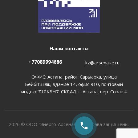
Наши контакты
+77089994686
kz@arsenal-e.ru
ОФИС: Астана, район Сарыарка, улица
Бейбiтшiлiк, здание 14, офис 910, почтовый
индекс Z10K8H7. СКЛАД: г. Астана, пер. Созак 4
2026 © ООО "Энерго-Арсенал". Все права защищены.