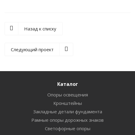
Назад к списку
Следующий проект
Каталог
Опоры освещения
Кронштейны
Закладные детали фундамента
Рамные опоры дорожных знаков
Светофорные опоры