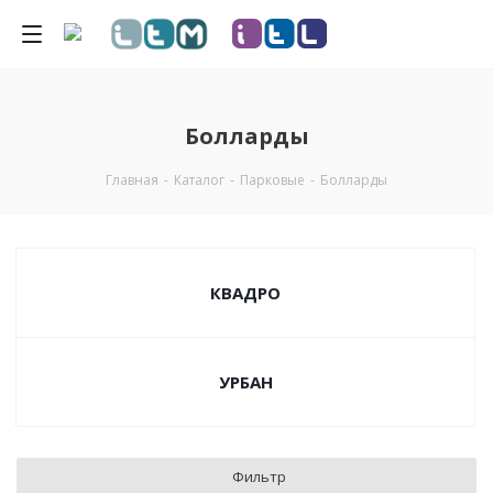
Болларды
Главная
-
Каталог
-
Парковые
-
Болларды
КВАДРО
УРБАН
Фильтр